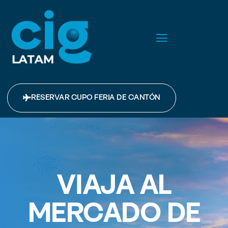
RESERVAR CUPO FERIA DE CANTÓN
VIAJA AL
MERCADO DE