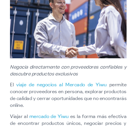
Negocia directamente con proveedores confiables y
descubre productos exclusivos
El
viaje de negocios al Mercado de Yiwu
permite
conocer proveedores en persona, explorar productos
de calidad y cerrar oportunidades que no encontrarás
online.
Viajar al
mercado de Yiwu
es la forma más efectiva
de encontrar productos únicos, negociar precios y