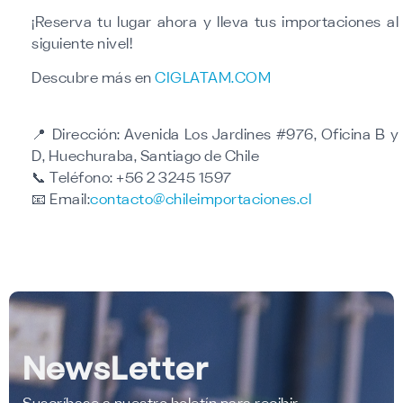
¡Reserva tu lugar ahora y lleva tus importaciones al
siguiente nivel!
Descubre más en
CIGLATAM.COM
📍
Dirección:
Avenida Los Jardines #976, Oficina B y
D, Huechuraba, Santiago de Chile
📞
Teléfono:
+56 2 3245 1597
📧
Email:
contacto@chileimportaciones.cl
NewsLetter