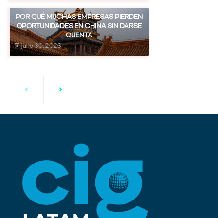
POR QUÉ MUCHAS EMPRESAS PIERDEN
OPORTUNIDADES EN CHINA SIN DARSE
CUENTA
julio 30, 2026