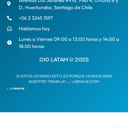
Avenida Los Jardines #976. Piso 4, Oficina B y
D. Huechuraba, Santiago de Chile.
+56 2 3245 1597
Hablemos hoy
Lunes a Viernes 09:00 a 13:00 horas y 14:00 a
18:00 horas
CIG LATAM © 2025
SI ESTÁS LEYENDO ESTO, ES PORQUE HICIMOS BIEN
NUESTRO TRABAJO →
LABNAVE.COM