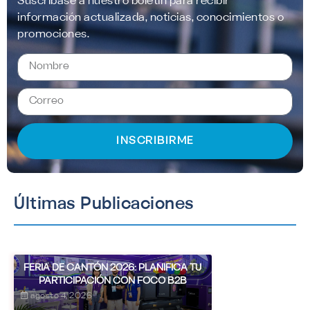
Suscríbase a nuestro boletín para recibir
información actualizada, noticias, conocimientos o
promociones.
INSCRIBIRME
Últimas Publicaciones
FERIA DE CANTÓN 2026: PLANIFICA TU
PARTICIPACIÓN CON FOCO B2B
agosto 4, 2026