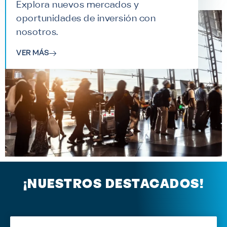
Explora nuevos mercados y
oportunidades de inversión con
nosotros.
VER MÁS
¡NUESTROS DESTACADOS!