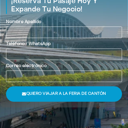
¡Reserva Tu Pasaje Hoy Y
Expande Tu Negocio!
Nombre Apellido
Teléfono / WhatsApp
Correo electrónico
QUIERO VIAJAR A LA FERIA DE CANTÓN