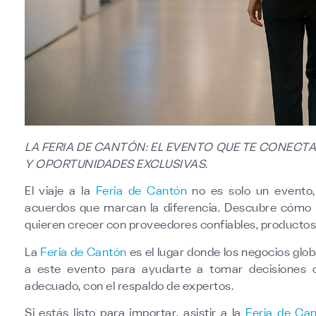
LA FERIA DE CANTÓN: EL EVENTO QUE TE CONEC
Y OPORTUNIDADES EXCLUSIVAS.
El viaje a la
Feria de Cantón
no es solo un evento,
acuerdos que marcan la diferencia. Descubre cómo e
quieren crecer con proveedores confiables, productos 
La
Feria de Cantón
es el lugar donde los negocios glob
a este evento para ayudarte a tomar decisiones c
adecuado, con el respaldo de expertos.
Si estás listo para importar, asistir a la
Feria de Ca