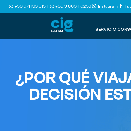
+56 9 4430 3154
+56 9 8604 0253
Instagram
Fa
SERVICIO CONS
¿POR QUÉ VIAJ
DECISIÓN ES