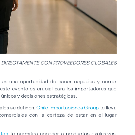
TA DIRECTAMENTE CON PROVEEDORES GLOBALES
 es una oportunidad de hacer negocios y cerrar
ste evento es crucial para los importadores que
únicos y decisiones estratégicas.
ales se definen.
Chile Importaciones Group
te lleva
omerciales con la certeza de estar en el lugar
ntón
te permitirá acceder a productos exclusivos,