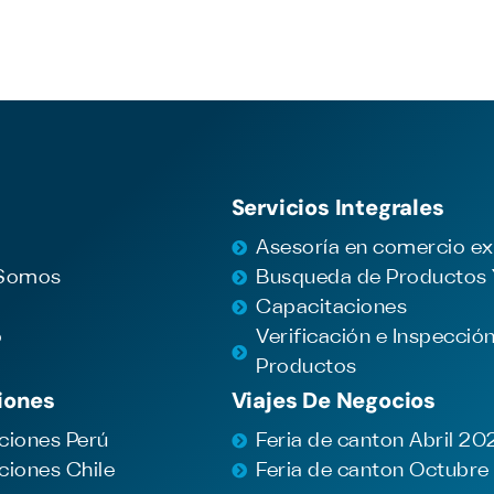
Servicios Integrales
Asesoría en comercio ex
 Somos
Busqueda de Productos
Capacitaciones
o
Verificación e Inspecció
Productos
iones
Viajes De Negocios
ciones Perú
Feria de canton Abril 20
ciones Chile
Feria de canton Octubr