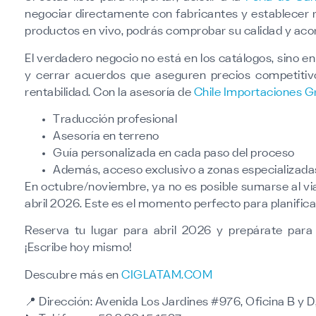
negociar directamente con fabricantes y establecer re
productos en vivo, podrás comprobar su calidad y aco
El verdadero negocio no está en los catálogos, sino e
y cerrar acuerdos que aseguren precios competiti
rentabilidad. Con la asesoría de
Chile Importaciones G
Traducción profesional
Asesoría en terreno
Guía personalizada en cada paso del proceso
Además, acceso exclusivo a zonas especializadas
En octubre/noviembre, ya no es posible sumarse al via
abril 2026. Este es el momento perfecto para planific
Reserva tu lugar para abril 2026 y prepárate par
¡Escribe hoy mismo!
Descubre más en
CIGLATAM.COM
📍
Dirección:
Avenida Los Jardines #976, Oficina B y D