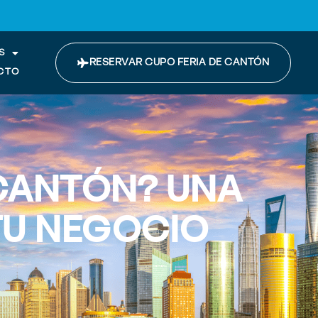
S
RESERVAR CUPO FERIA DE CANTÓN
CTO
 CANTÓN? UNA
TU NEGOCIO