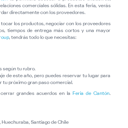
laciones comerciales sólidas. En esta feria, verás
rdar directamente con los proveedores.
n tocar los productos, negociar con los proveedores
vos, tiempos de entrega más cortos y una mayor
roup
, tendrás todo lo que necesitas:
 según tu rubro.
je de este año, pero puedes reservar tu lugar para
ar tu próximo gran paso comercial.
a cerrar grandes acuerdos en la
Feria de Cantón
.
, Huechuraba, Santiago de Chile