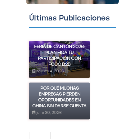
Últimas Publicaciones
FERIA DE CANTÓN 2026:
PLANIFICA TU
PARTICIPACIÓN CON
FOCO B2B
agosto 4, 2026
POR QUÉ MUCHAS
EMPRESAS PIERDEN
OPORTUNIDADES EN
CHINA SIN DARSE CUENTA
julio 30, 2026