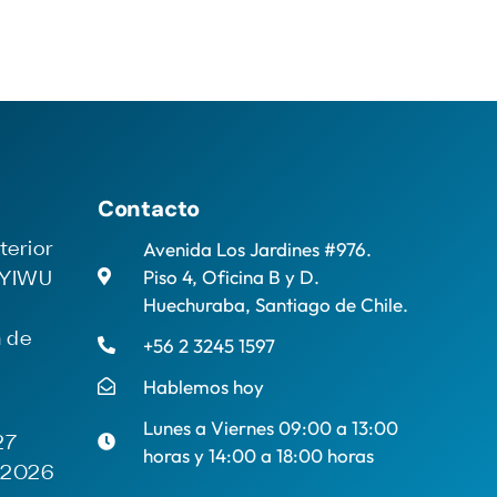
Contacto
Avenida Los Jardines #976.
terior
Piso 4, Oficina B y D.
 YIWU
Huechuraba, Santiago de Chile.
n de
+56 2 3245 1597
Hablemos hoy
Lunes a Viernes 09:00 a 13:00
27
horas y 14:00 a 18:00 horas
e 2026