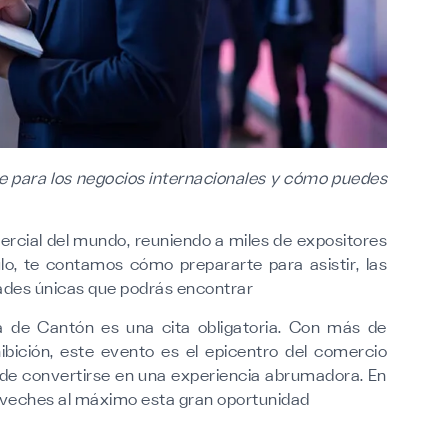
ve para los negocios internacionales y cómo puedes
rcial del mundo, reuniendo a miles de expositores
lo, te contamos cómo prepararte para asistir, las
ades únicas que podrás encontrar
ia de Cantón es una cita obligatoria. Con más de
bición, este evento es el epicentro del comercio
puede convertirse en una experiencia abrumadora. En
oveches al máximo esta gran oportunidad