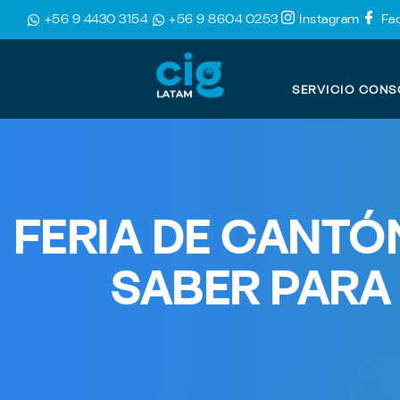
+56 9 4430 3154
+56 9 8604 0253
Instagram
Fa
SERVICIO CONS
FERIA DE CANTÓ
SABER PARA