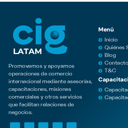
Menú
Inicio
Quiénes
Blog
Contact
Promovemos y apoyamos
T&C
operaciones de comercio
Capacitac
internacional mediante asesorías,
capacitaciones, misiones
Capacita
comerciales y otros servicios
Capacita
que facilitan relaciones de
negocios.