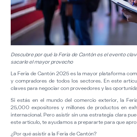
Descubre por qué la Feria de Cantón es el evento cla
sacarle el mayor provecho
La Feria de Cantón 2025 es la mayor plataforma come
y compradores de todos los sectores. En este artícu
claves para negociar con proveedores y las oportunid
Si estás en el mundo del comercio exterior, la Fer
25,000 expositores y millones de productos en exhi
internacional. Pero asistir sin una estrategia clara 
este artículo, te ayudamos a prepararte para que apr
¿Por qué asistir a la Feria de Cantón?