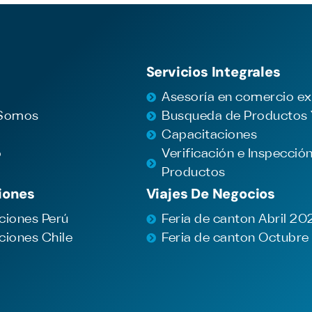
Servicios Integrales
Asesoría en comercio ex
 Somos
Busqueda de Productos
Capacitaciones
o
Verificación e Inspecció
Productos
iones
Viajes De Negocios
ciones Perú
Feria de canton Abril 20
ciones Chile
Feria de canton Octubr