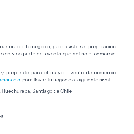
er crecer tu negocio, pero asistir sin preparación
ación y sé parte del evento que define el comercio
r y prepárate para el mayor evento de comercio
ciones.cl
para llevar tu negocio al siguiente nivel
, Huechuraba, Santiago de Chile
l!