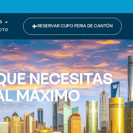
S
RESERVAR CUPO FERIA DE CANTÓN
CTO
QUE NECESITAS
AL MÁXIMO