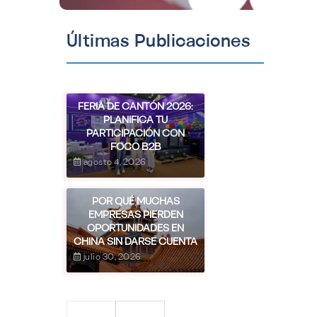
Últimas Publicaciones
FERIA DE CANTÓN 2026:
PLANIFICA TU
PARTICIPACIÓN CON
FOCO B2B
agosto 4, 2026
POR QUÉ MUCHAS
EMPRESAS PIERDEN
OPORTUNIDADES EN
CHINA SIN DARSE CUENTA
julio 30, 2026