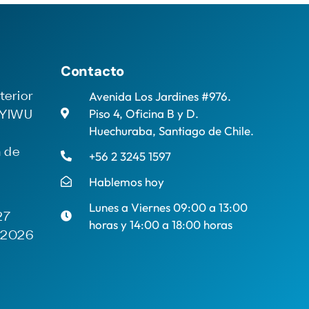
Contacto
Avenida Los Jardines #976.
terior
Piso 4, Oficina B y D.
 YIWU
Huechuraba, Santiago de Chile.
n de
+56 2 3245 1597
Hablemos hoy
Lunes a Viernes 09:00 a 13:00
27
horas y 14:00 a 18:00 horas
e 2026