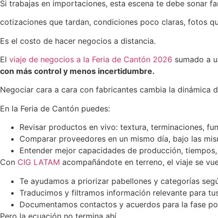
Si trabajas en importaciones, esta escena te debe sonar fam
cotizaciones que tardan, condiciones poco claras, fotos qu
Es el costo de hacer negocios a distancia.
El
viaje de negocios a la Feria de Cantón 2026
sumado a un
con más control y menos incertidumbre.
Negociar cara a cara con fabricantes cambia la dinámica de
En la Feria de Cantón puedes:
Revisar productos en vivo: textura, terminaciones, fu
Comparar proveedores en un mismo día, bajo las mis
Entender mejor capacidades de producción, tiempos, m
Con
CIG LATAM
acompañándote en terreno, el viaje se vue
Te ayudamos a priorizar pabellones y categorías segú
Traducimos y filtramos información relevante para tus
Documentamos contactos y acuerdos para la fase post
Pero la ecuación no termina ahí.