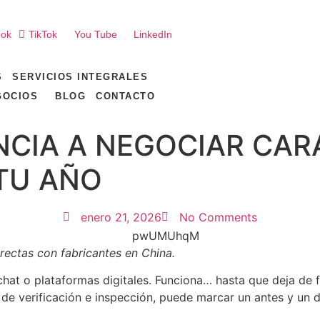
ook
TikTok
You Tube
LinkedIn
S
SERVICIOS INTEGRALES
GOCIOS
BLOG
CONTACTO
CIA A NEGOCIAR CARA
TU AÑO
enero 21, 2026
No Comments
rectas con fabricantes en China.
hat o plataformas digitales. Funciona… hasta que deja de 
de verificación e inspección, puede marcar un antes y un 