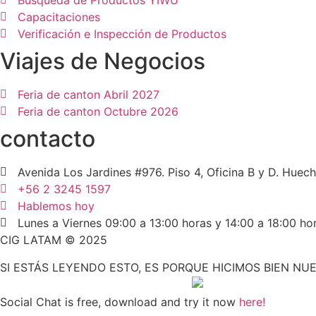
Busqueda de Productos YIWU
Capacitaciones
Verificación e Inspección de Productos
Viajes de Negocios
Feria de canton Abril 2027
Feria de canton Octubre 2026
contacto
Avenida Los Jardines #976. Piso 4, Oficina B y D. Huech
+56 2 3245 1597
Hablemos hoy
Lunes a Viernes 09:00 a 13:00 horas y 14:00 a 18:00 ho
CIG LATAM © 2025
SI ESTÁS LEYENDO ESTO, ES PORQUE HICIMOS BIEN N
Social Chat is free, download and try it now
here!