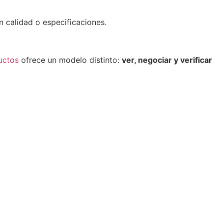
n calidad o especificaciones.
uctos
ofrece un modelo distinto:
ver, negociar y verificar