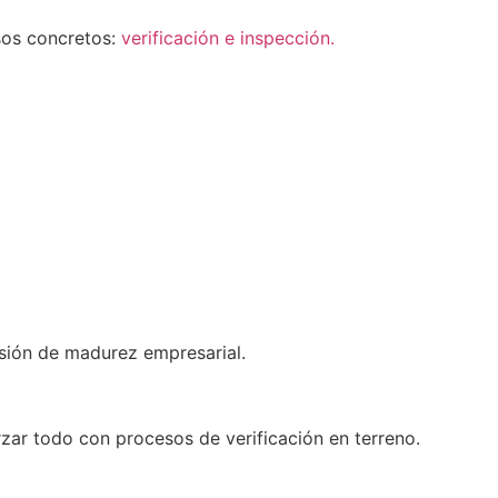
sos concretos:
verificación e inspección.
isión de madurez empresarial.
rzar todo con procesos de verificación en terreno.