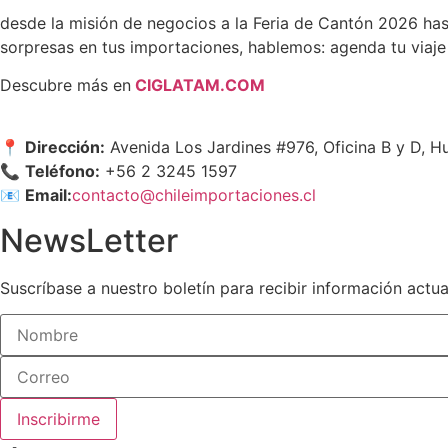
desde la misión de negocios a la Feria de Cantón 2026 hast
sorpresas en tus importaciones, hablemos: agenda tu viaje
Descubre más en
CIGLATAM.COM
📍
Dirección:
Avenida Los Jardines #976, Oficina B y D, H
📞
Teléfono:
+56 2 3245 1597
📧
Email:
contacto@chileimportaciones.cl
NewsLetter
Suscríbase a nuestro boletín para recibir información actu
Inscribirme