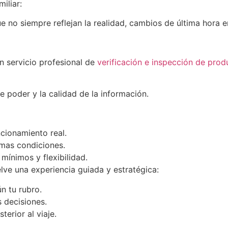
iliar:
e no siempre reflejan la realidad, cambios de última hora e
 servicio profesional de
verificación e inspección de prod
 poder y la calidad de la información.
ncionamiento real.
mas condiciones.
ínimos y flexibilidad.
lve una experiencia guiada y estratégica:
n tu rubro.
 decisiones.
erior al viaje.