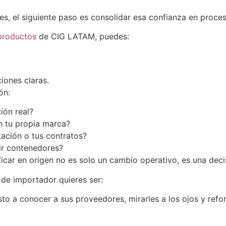
es, el siguiente paso es consolidar esa confianza en proce
 productos
de CIG LATAM, puedes:
iones claras.
ón:
ión real?
 tu propia marca?
tación o tus contratos?
bir contenedores?
ficar en origen no es solo un cambio operativo, es una dec
 de importador quieres ser:
to a conocer a sus proveedores, mirarles a los ojos y refo