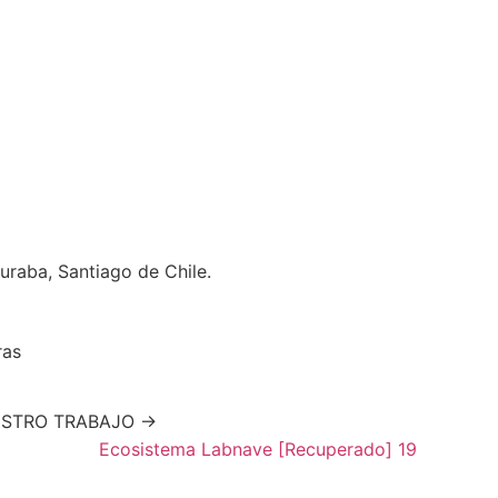
uraba, Santiago de Chile.
ras
UESTRO TRABAJO →
LABNAVE.COM