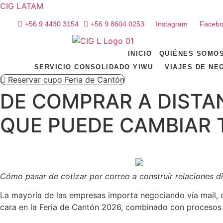
CIG LATAM
+56 9 4430 3154
+56 9 8604 0253
Instagram
Faceb
INICIO
QUIÉNES SOMO
SERVICIO CONSOLIDADO YIWU
VIAJES DE NE
Reservar cupo Feria de Cantón
DE COMPRAR A DISTAN
QUE PUEDE CAMBIAR 
Cómo pasar de cotizar por correo a construir relaciones di
La mayoría de las empresas importa negociando vía mail, c
cara en la Feria de Cantón 2026, combinado con procesos 