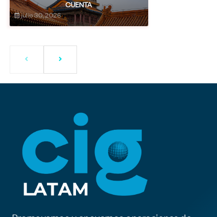
CUENTA
julio 30, 2026